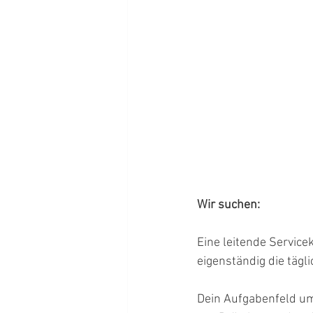
Wir suchen:
Eine leitende Service
eigenständig die täg
Dein Aufgabenfeld um