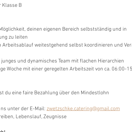
r Klasse B
Möglichkeit, deinen eigenen Bereich selbstständig und in 
ng zu leiten 
 Arbeitsablauf weitestgehend selbst koordinieren und Ve
n junges und dynamisches Team mit flachen Hierarchien
ge Woche mit einer geregelten Arbeitszeit von ca. 06:00-15
t du eine faire Bezahlung über den Mindestlohn
uns unter der E-Mail: 
zwetzschke.catering@gmail.com
reiben, Lebenslauf, Zeugnisse