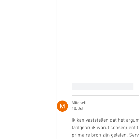
Gefällt mir
Antworten
Mitchell
10. Juli
Ik kan vaststellen dat het argu
taalgebruik wordt consequent to
primaire bron zijn gelaten. Ser