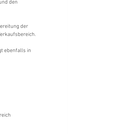
und den 
ereitung der 
erkaufsbereich.
t ebenfalls in 
reich