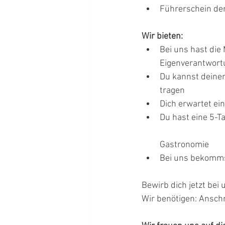
Führerschein de
Wir bieten:
Bei uns hast die 
Eigenverantwortu
Du kannst deinen
tragen
Dich erwartet ei
Du hast eine 5-Ta
Gastronomie
Bei uns bekomms
Bewirb dich jetzt bei 
Wir benötigen: Ansch