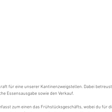
kraft für eine unserer Kantinenzweigstellen. Dabei betreust
liche Essensausgabe sowie den Verkauf.
fasst zum einen das Frühstücksgeschäfts, wobei du für di