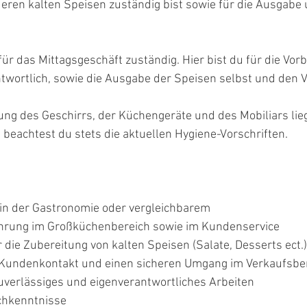
eren kalten Speisen zuständig bist sowie für die Ausgabe 
für das Mittagsgeschäft zuständig. Hier bist du für die Vorb
wortlich, sowie die Ausgabe der Speisen selbst und den V
ung des Geschirrs, der Küchengeräte und des Mobiliars lieg
beachtest du stets die aktuellen Hygiene-Vorschriften.
in der Gastronomie oder vergleichbarem
ahrung im Großküchenbereich sowie im Kundenservice
 die Zubereitung von kalten Speisen (Salate, Desserts ect.)
 Kundenkontakt und einen sicheren Umgang im Verkaufsbe
uverlässiges und eigenverantwortliches Arbeiten 
chkenntnisse 