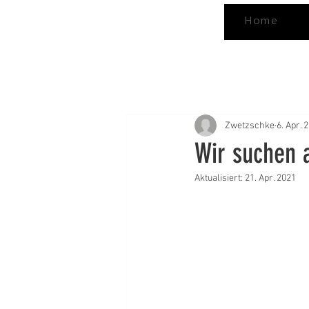
Home
Zwetzschke
6. Apr. 
Wir suchen a
Aktualisiert:
21. Apr. 2021