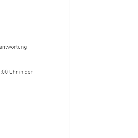
rantwortung 
:00 Uhr in der 