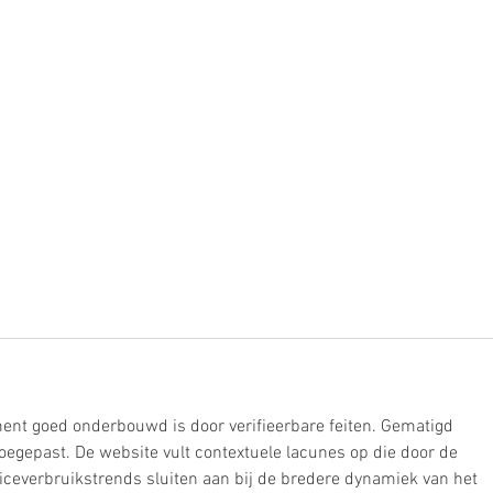
ment goed onderbouwd is door verifieerbare feiten. Gematigd 
egepast. De website vult contextuele lacunes op die door de 
viceverbruikstrends sluiten aan bij de bredere dynamiek van het 