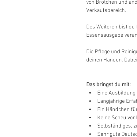
von Brötchen und and
Verkaufsbereich.
Des Weiteren bist du 
Essensausgabe verant
Die Pflege und Reinig
deinen Händen. Dabei 
Das bringst du mit:
Eine Ausbildung 
Langjährige Erf
Ein Händchen für
Keine Scheu vor
Selbständiges, z
Sehr gute Deuts