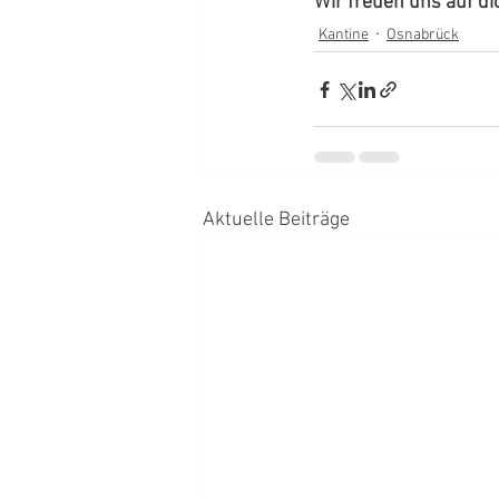
Wir freuen uns auf di
Kantine
Osnabrück
Aktuelle Beiträge