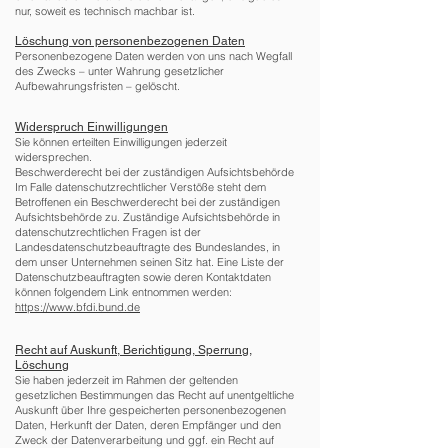
nur, soweit es technisch machbar ist.
Löschung von personenbezogenen Daten
Personenbezogene Daten werden von uns nach Wegfall
des Zwecks – unter Wahrung gesetzlicher
Aufbewahrungsfristen – gelöscht.
Widerspruch Einwilligungen
Sie können erteilten Einwilligungen jederzeit
widersprechen.
Beschwerderecht bei der zuständigen Aufsichtsbehörde
Im Falle datenschutzrechtlicher Verstöße steht dem
Betroffenen ein Beschwerderecht bei der zuständigen
Aufsichtsbehörde zu. Zuständige Aufsichtsbehörde in
datenschutzrechtlichen Fragen ist der
Landesdatenschutzbeauftragte des Bundeslandes, in
dem unser Unternehmen seinen Sitz hat. Eine Liste der
Datenschutzbeauftragten sowie deren Kontaktdaten
können folgendem Link entnommen werden:
https://www.bfdi.bund.de
Recht auf Auskunft, Berichtigung, Sperrung,
Löschung
Sie haben jederzeit im Rahmen der geltenden
gesetzlichen Bestimmungen das Recht auf unentgeltliche
Auskunft über Ihre gespeicherten personenbezogenen
Daten, Herkunft der Daten, deren Empfänger und den
Zweck der Datenverarbeitung und ggf. ein Recht auf