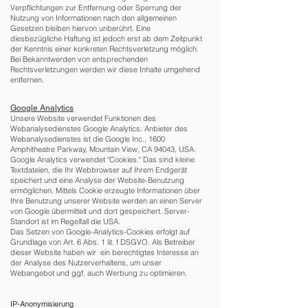
Verpflichtungen zur Entfernung oder Sperrung der
Nutzung von Informationen nach den allgemeinen
Gesetzen bleiben hiervon unberührt. Eine
diesbezügliche Haftung ist jedoch erst ab dem Zeitpunkt
der Kenntnis einer konkreten Rechtsverletzung möglich.
Bei Bekanntwerden von entsprechenden
Rechtsverletzungen werden wir diese Inhalte umgehend
entfernen.
Google Analytics
Unsere Website verwendet Funktionen des
Webanalysedienstes Google Analytics. Anbieter des
Webanalysedienstes ist die Google Inc., 1600
Amphitheatre Parkway, Mountain View, CA 94043, USA.
Google Analytics verwendet "Cookies." Das sind kleine
Textdateien, die Ihr Webbrowser auf Ihrem Endgerät
speichert und eine Analyse der Website-Benutzung
ermöglichen. Mittels Cookie erzeugte Informationen über
Ihre Benutzung unserer Website werden an einen Server
von Google übermittelt und dort gespeichert. Server-
Standort ist im Regelfall die USA.
Das Setzen von Google-Analytics-Cookies erfolgt auf
Grundlage von Art. 6 Abs. 1 lit. f DSGVO. Als Betreiber
dieser Website haben wir ein berechtigtes Interesse an
der Analyse des Nutzerverhaltens, um unser
Webangebot und ggf. auch Werbung zu optimieren.
IP-Anonymisierung