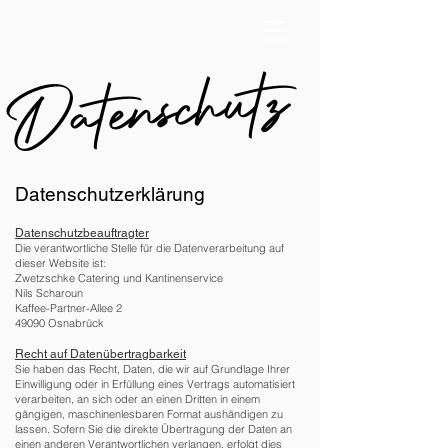
Datenschutz
Datenschutzerklärung
Datenschutzbeauftragter
Die verantwortliche Stelle für die Datenverarbeitung auf
dieser Website ist:
Zwetzschke Catering und Kantinenservice
Nils Scharoun
Kaffee-Partner-Allee 2
49090 Osnabrück
Recht auf Datenübertragbarkeit
Sie haben das Recht, Daten, die wir auf Grundlage Ihrer
Einwilligung oder in Erfüllung eines Vertrags automatisiert
verarbeiten, an sich oder an einen Dritten in einem
gängigen, maschinenlesbaren Format aushändigen zu
lassen. Sofern Sie die direkte Übertragung der Daten an
einen anderen Verantwortlichen verlangen, erfolgt dies