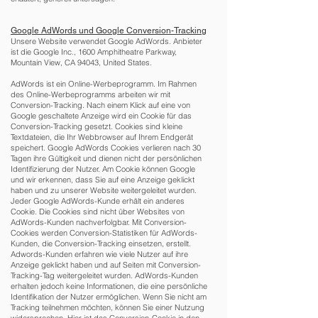
Google AdWords und Google Conversion-Tracking
Unsere Website verwendet Google AdWords. Anbieter
ist die Google Inc., 1600 Amphitheatre Parkway,
Mountain View, CA 94043, United States.
AdWords ist ein Online-Werbeprogramm. Im Rahmen
des Online-Werbeprogramms arbeiten wir mit
Conversion-Tracking. Nach einem Klick auf eine von
Google geschaltete Anzeige wird ein Cookie für das
Conversion-Tracking gesetzt. Cookies sind kleine
Textdateien, die Ihr Webbrowser auf Ihrem Endgerät
speichert. Google AdWords Cookies verlieren nach 30
Tagen ihre Gültigkeit und dienen nicht der persönlichen
Identifizierung der Nutzer. Am Cookie können Google
und wir erkennen, dass Sie auf eine Anzeige geklickt
haben und zu unserer Website weitergeleitet wurden.
Jeder Google AdWords-Kunde erhält ein anderes
Cookie. Die Cookies sind nicht über Websites von
AdWords-Kunden nachverfolgbar. Mit Conversion-
Cookies werden Conversion-Statistiken für AdWords-
Kunden, die Conversion-Tracking einsetzen, erstellt.
Adwords-Kunden erfahren wie viele Nutzer auf ihre
Anzeige geklickt haben und auf Seiten mit Conversion-
Tracking-Tag weitergeleitet wurden. AdWords-Kunden
erhalten jedoch keine Informationen, die eine persönliche
Identifikation der Nutzer ermöglichen. Wenn Sie nicht am
Tracking teilnehmen möchten, können Sie einer Nutzung