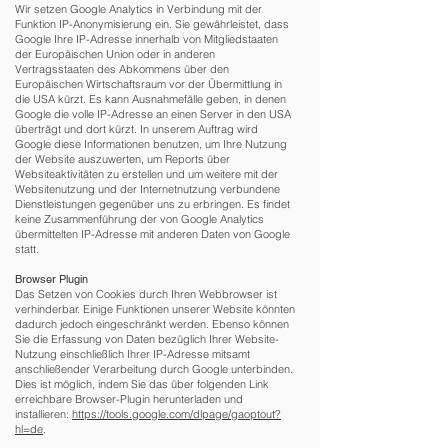
Wir setzen Google Analytics in Verbindung mit der
Funktion IP-Anonymisierung ein. Sie gewährleistet, dass
Google Ihre IP-Adresse innerhalb von Mitgliedstaaten
der Europäischen Union oder in anderen
Vertragsstaaten des Abkommens über den
Europäischen Wirtschaftsraum vor der Übermittlung in
die USA kürzt. Es kann Ausnahmefälle geben, in denen
Google die volle IP-Adresse an einen Server in den USA
überträgt und dort kürzt. In unserem Auftrag wird
Google diese Informationen benutzen, um Ihre Nutzung
der Website auszuwerten, um Reports über
Websiteaktivitäten zu erstellen und um weitere mit der
Websitenutzung und der Internetnutzung verbundene
Dienstleistungen gegenüber uns zu erbringen. Es findet
keine Zusammenführung der von Google Analytics
übermittelten IP-Adresse mit anderen Daten von Google
statt.
Browser Plugin
Das Setzen von Cookies durch Ihren Webbrowser ist
verhinderbar. Einige Funktionen unserer Website könnten
dadurch jedoch eingeschränkt werden. Ebenso können
Sie die Erfassung von Daten bezüglich Ihrer Website-
Nutzung einschließlich Ihrer IP-Adresse mitsamt
anschließender Verarbeitung durch Google unterbinden.
Dies ist möglich, indem Sie das über folgenden Link
erreichbare Browser-Plugin herunterladen und
installieren:
https://tools.google.com/dlpage/gaoptout?
hl=de
.